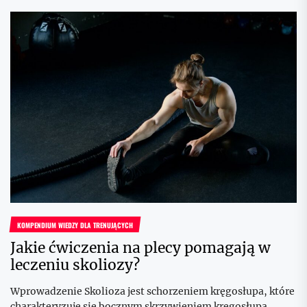
KOMPENDIUM WIEDZY DLA TRENUJĄCYCH
Jakie ćwiczenia na plecy pomagają w
leczeniu skoliozy?
Wprowadzenie Skolioza jest schorzeniem kręgosłupa, które
charakteryzuje się bocznym skrzywieniem kręgosłupa.