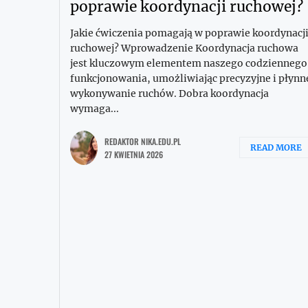
poprawie koordynacji ruchowej?
Jakie ćwiczenia pomagają w poprawie koordynacj
ruchowej? Wprowadzenie Koordynacja ruchowa
jest kluczowym elementem naszego codziennego
funkcjonowania, umożliwiając precyzyjne i płynn
wykonywanie ruchów. Dobra koordynacja
wymaga...
REDAKTOR NIKA.EDU.PL
READ MORE
27 KWIETNIA 2026