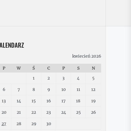
ALENDARZ
kwiecień 2026
P
W
Ś
C
P
S
N
1
2
3
4
5
6
7
8
9
10
11
12
13
14
15
16
17
18
19
20
21
22
23
24
25
26
27
28
29
30