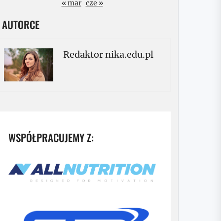
« mar
cze »
 AUTORCE
Redaktor nika.edu.pl
WSPÓŁPRACUJEMY Z: