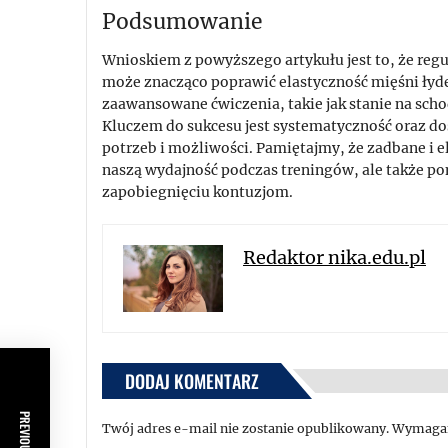
Podsumowanie
Wnioskiem z powyższego artykułu jest to, że re
może znacząco poprawić elastyczność mięśni łydek
zaawansowane ćwiczenia, takie jak stanie na sch
Kluczem do sukcesu jest systematyczność oraz d
potrzeb i możliwości. Pamiętajmy, że zadbane i 
naszą wydajność podczas treningów, ale także p
zapobiegnięciu kontuzjom.
Redaktor nika.edu.pl
DODAJ KOMENTARZ
Twój adres e-mail nie zostanie opublikowany.
Wymagan