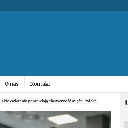
ym
O nas
Kontakt
K
Jakie ćwiczenia poprawiają elastyczność mięśni łydek?