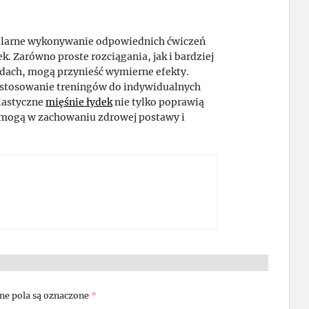
gularne wykonywanie odpowiednich ćwiczeń
. Zarówno proste rozciągania, jak i bardziej
odach, mogą przynieść wymierne efekty.
ostosowanie treningów do indywidualnych
elastyczne
mięśnie łydek
nie tylko poprawią
omogą w zachowaniu zdrowej postawy i
e pola są oznaczone
*