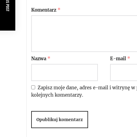
PREVIOUS POST
Komentarz
*
Nazwa
*
E-mail
*
Zapisz moje dane, adres e-mail i witrynę w
kolejnych komentarzy.