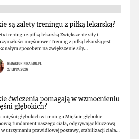
kie są zalety treningu z piłką lekarską?
ty treningu z piłką lekarską Zwiększenie siły i
rzymałości mięśniowej Trening z piłką lekarską jest
konałym sposobem na zwiększenie siły...
REDAKTOR NIKA.EDU.PL
27 LIPCA 2026
kie ćwiczenia pomagają w wzmocnieniu
ęśni głębokich?
a mięśni głębokich w treningu Mięśnie głębokie
nowią fundament naszego ciała, odgrywając kluczową
ę w utrzymaniu prawidłowej postawy, stabilizacji ciała...