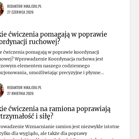
REDAKTOR NIKA.EDU.PL
27 CZERWCA 2026
kie ćwiczenia pomagają w poprawie
ordynacji ruchowej?
ie ćwiczenia pomagają w poprawie koordynacji
howej? Wprowadzenie Koordynacja ruchowa jest
czowym elementem naszego codziennego
kcjonowania, umożliwiając precyzyjne i płynne...
REDAKTOR NIKA.EDU.PL
27 KWIETNIA 2026
kie ćwiczenia na ramiona poprawiają
trzymałość i siłę?
owadzenie Wzmacnianie ramion jest niezwykle istotne
 tylko dla wyglądu, ale także dla poprawy