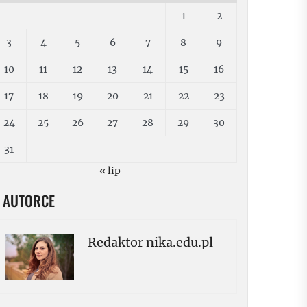
1
2
3
4
5
6
7
8
9
10
11
12
13
14
15
16
17
18
19
20
21
22
23
24
25
26
27
28
29
30
31
« lip
 AUTORCE
Redaktor nika.edu.pl