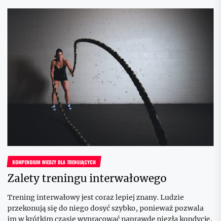
KOMPENDIUM WIEDZY DLA TRENUJĄCYCH
Zalety treningu interwałowego
Trening interwałowy jest coraz lepiej znany. Ludzie
przekonują się do niego dosyć szybko, ponieważ pozwala
im w krótkim czasie wypracować naprawdę niezłą kondycję,