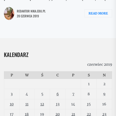
REDAKTOR NIKA.EDU.PL
READ MORE
20 CZERWCA 2019
KALENDARZ
czerwiec 2019
P
W
Ś
C
P
S
N
1
2
3
4
5
6
7
8
9
10
11
12
13
14
15
16
17
18
19
20
21
22
23