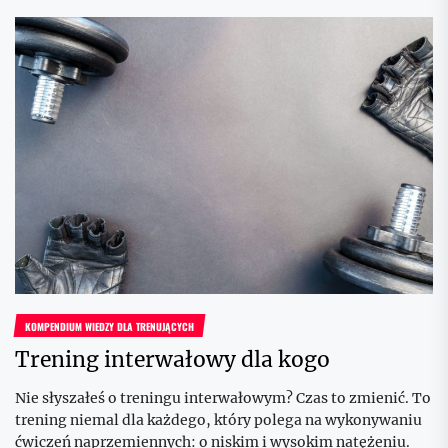
KOMPENDIUM WIEDZY DLA TRENUJĄCYCH
Trening interwałowy dla kogo
Nie słyszałeś o treningu interwałowym? Czas to zmienić. To
trening niemal dla każdego, który polega na wykonywaniu
ćwiczeń naprzemiennych: o niskim i wysokim natężeniu.