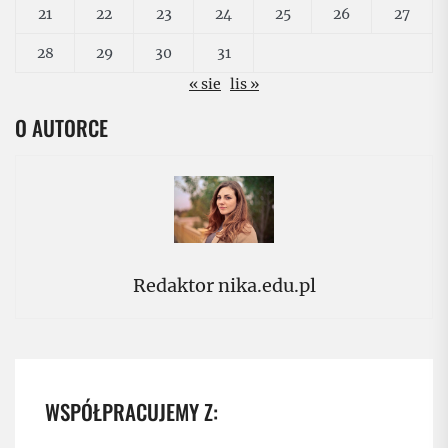
21
22
23
24
25
26
27
28
29
30
31
« sie
lis »
O AUTORCE
Redaktor nika.edu.pl
WSPÓŁPRACUJEMY Z: