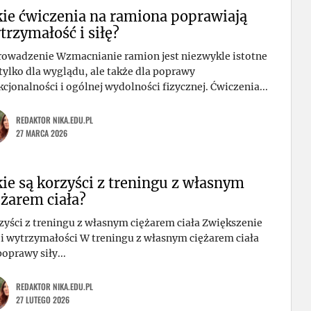
kie ćwiczenia na ramiona poprawiają
trzymałość i siłę?
owadzenie Wzmacnianie ramion jest niezwykle istotne
 tylko dla wyglądu, ale także dla poprawy
kcjonalności i ogólnej wydolności fizycznej. Ćwiczenia...
REDAKTOR NIKA.EDU.PL
27 MARCA 2026
kie są korzyści z treningu z własnym
ężarem ciała?
zyści z treningu z własnym ciężarem ciała Zwiększenie
y i wytrzymałości W treningu z własnym ciężarem ciała
oprawy siły...
REDAKTOR NIKA.EDU.PL
27 LUTEGO 2026