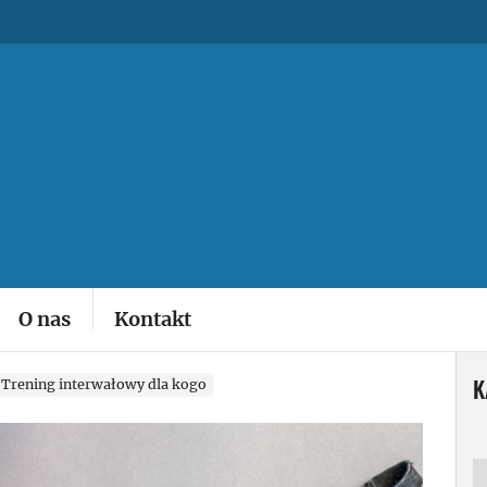
ym
O nas
Kontakt
K
Trening interwałowy dla kogo