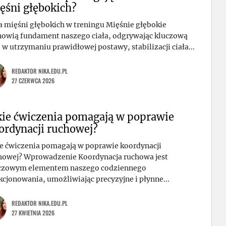
ęśni głębokich?
a mięśni głębokich w treningu Mięśnie głębokie
nowią fundament naszego ciała, odgrywając kluczową
ę w utrzymaniu prawidłowej postawy, stabilizacji ciała...
REDAKTOR NIKA.EDU.PL
27 CZERWCA 2026
kie ćwiczenia pomagają w poprawie
ordynacji ruchowej?
ie ćwiczenia pomagają w poprawie koordynacji
howej? Wprowadzenie Koordynacja ruchowa jest
czowym elementem naszego codziennego
kcjonowania, umożliwiając precyzyjne i płynne...
REDAKTOR NIKA.EDU.PL
27 KWIETNIA 2026