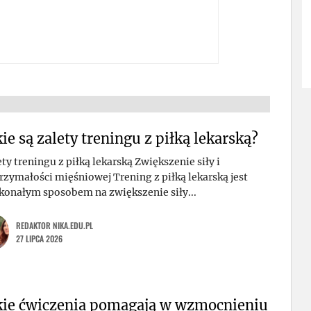
kie są zalety treningu z piłką lekarską?
ty treningu z piłką lekarską Zwiększenie siły i
rzymałości mięśniowej Trening z piłką lekarską jest
konałym sposobem na zwiększenie siły...
REDAKTOR NIKA.EDU.PL
27 LIPCA 2026
kie ćwiczenia pomagają w wzmocnieniu