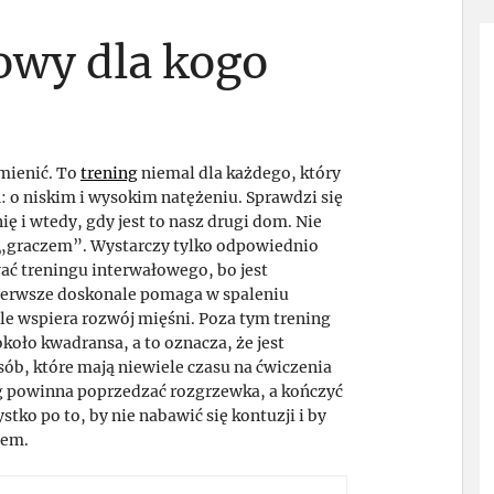
owy dla kogo
zmienić. To
trening
niemal dla każdego, który
o niskim i wysokim natężeniu. Sprawdzi się
ę i wtedy, gdy jest to nasz drugi dom. Nie
 „graczem”. Wystarczy tylko odpowiednio
ać treningu interwałowego, bo jest
 pierwsze doskonale pomaga w spaleniu
le wspiera rozwój mięśni. Poza tym trening
około kwadransa, a to oznacza, że jest
ób, które mają niewiele czasu na ćwiczenia
ng powinna poprzedzać rozgrzewka, a kończyć
ko po to, by nie nabawić się kontuzji i by
iem.