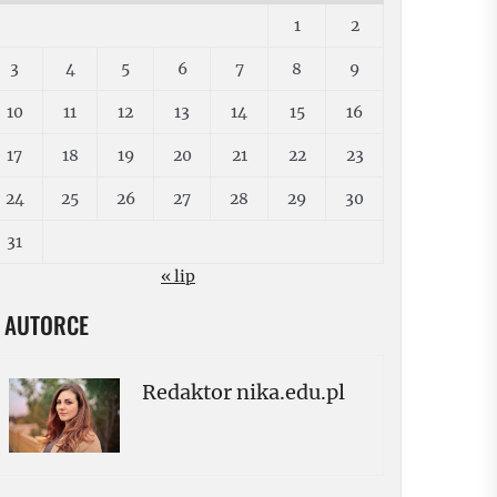
1
2
3
4
5
6
7
8
9
10
11
12
13
14
15
16
17
18
19
20
21
22
23
24
25
26
27
28
29
30
31
« lip
 AUTORCE
Redaktor nika.edu.pl