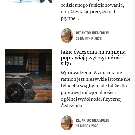
codziennego funkcjonowania,
umożliwiając precyzyjne i
płynne...
REDAKTOR NIKA.EDU.PL
27 KWIETNIA 2026
Jakie ćwiczenia na ramiona
poprawiają wytrzymałość i
siłę?
Wprowadzenie Wzmacnianie
ramion jest niezwykle istotne nie
tylko dla wyglądu, ale także dla
poprawy funkcjonalności i
ogólnej wydolności fizycznej.
Ćwiczenia...
REDAKTOR NIKA.EDU.PL
27 MARCA 2026