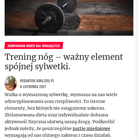
KOMPENDIUM WIEDZY DLA TRENUJĄCYCH
Trening nóg – ważny element
spójnej sylwetki.
REDAKTOR NIKA.EDU.PL
6 LISTOPADA 2021
Walka o wymarzoną sylwetkę, wymusza na nas wiele
zdyscyplinowania oraz cierpliwości. To istotne
elementy, bez których nie osiągniemy sukcesu.
Zbilansowana dieta oraz indywidualnie dobrana
aktywność fizyczna ułatwią naszą drogę. Podkreślić
jednak należy, że poszczególne
partie mięśniowe
wymagają od nas różnego zakresu i czasu działań.