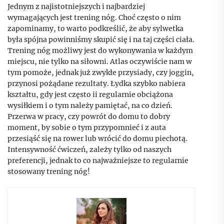
Jednym z najistotniejszych i najbardziej
wymagających jest trening nóg. Choć często o nim
zapominamy, to warto podkreślić, że aby sylwetka
była spójna powinniśmy skupić się i na taj części ciała.
Trening nóg możliwy jest do wykonywania w każdym
miejscu, nie tylko na siłowni. Atlas oczywiście nam w
tym pomoże, jednak już zwykłe przysiady, czy joggin,
przynosi pożądane rezultaty. Łydka szybko nabiera
kształtu, gdy jest często ii regularnie obciążona
wysiłkiem i o tym należy pamiętać, na co dzień.
Przerwa w pracy, czy powrót do domu to dobry
moment, by sobie o tym przypomnieć i z auta
przesiąść się na rower lub wrócić do domu piechotą.
Intensywność ćwiczeń, zależy tylko od naszych
preferencji, jednak to co najważniejsze to regularnie
stosowany trening nóg!