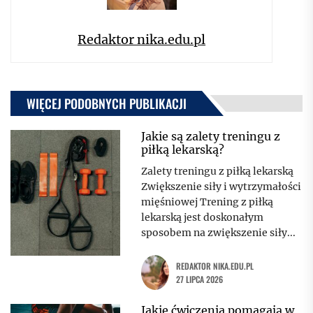
Redaktor nika.edu.pl
WIĘCEJ PODOBNYCH PUBLIKACJI
Jakie są zalety treningu z
piłką lekarską?
Zalety treningu z piłką lekarską
Zwiększenie siły i wytrzymałości
mięśniowej Trening z piłką
lekarską jest doskonałym
sposobem na zwiększenie siły...
REDAKTOR NIKA.EDU.PL
27 LIPCA 2026
Jakie ćwiczenia pomagają w