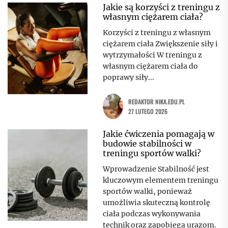
Jakie są korzyści z treningu z
własnym ciężarem ciała?
Korzyści z treningu z własnym
ciężarem ciała Zwiększenie siły i
wytrzymałości W treningu z
własnym ciężarem ciała do
poprawy siły...
REDAKTOR NIKA.EDU.PL
27 LUTEGO 2026
Jakie ćwiczenia pomagają w
budowie stabilności w
treningu sportów walki?
Wprowadzenie Stabilność jest
kluczowym elementem treningu
sportów walki, ponieważ
umożliwia skuteczną kontrolę
ciała podczas wykonywania
technik oraz zapobiega urazom.