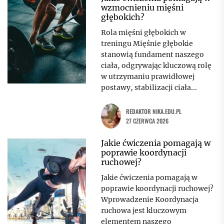
wzmocnieniu mięśni
głębokich?
Rola mięśni głębokich w
treningu Mięśnie głębokie
stanowią fundament naszego
ciała, odgrywając kluczową rolę
w utrzymaniu prawidłowej
postawy, stabilizacji ciała...
REDAKTOR NIKA.EDU.PL
27 CZERWCA 2026
Jakie ćwiczenia pomagają w
poprawie koordynacji
ruchowej?
Jakie ćwiczenia pomagają w
poprawie koordynacji ruchowej?
Wprowadzenie Koordynacja
ruchowa jest kluczowym
elementem naszego