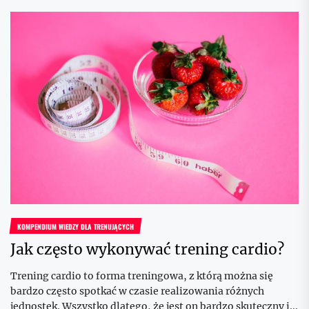
KOMPENDIUM WIEDZY DLA TRENUJĄCYCH
Jak często wykonywać trening cardio?
Trening cardio to forma treningowa, z którą można się
bardzo często spotkać w czasie realizowania różnych
jednostek. Wszystko dlatego, że jest on bardzo skuteczny i...