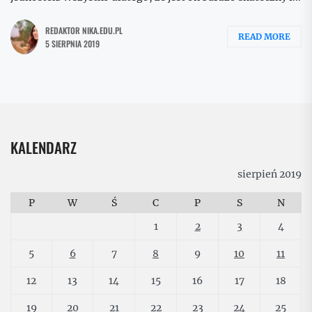
REDAKTOR NIKA.EDU.PL
READ MORE
5 SIERPNIA 2019
KALENDARZ
sierpień 2019
P
W
Ś
C
P
S
N
1
2
3
4
5
6
7
8
9
10
11
12
13
14
15
16
17
18
19
20
21
22
23
24
25