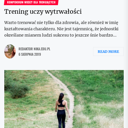
KOMPENDIUM WIEDZY DLA TRENUJĄCYCH
Trening uczy wytrwałości
Warto trenować nie tylko dla zdrowia, ale również w imię
kształtowania charakteru. Nie jest tajemnicą, że jednostki
określane mianem ludzi sukcesu to jeszcze śnie bardzo...
REDAKTOR NIKA.EDU.PL
READ MORE
6 SIERPNIA 2019