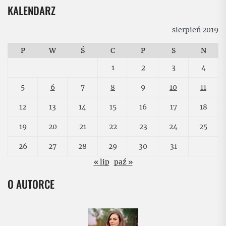
KALENDARZ
sierpień 2019
P
W
Ś
C
P
S
N
1
2
3
4
5
6
7
8
9
10
11
12
13
14
15
16
17
18
19
20
21
22
23
24
25
26
27
28
29
30
31
« lip
paź »
O AUTORCE