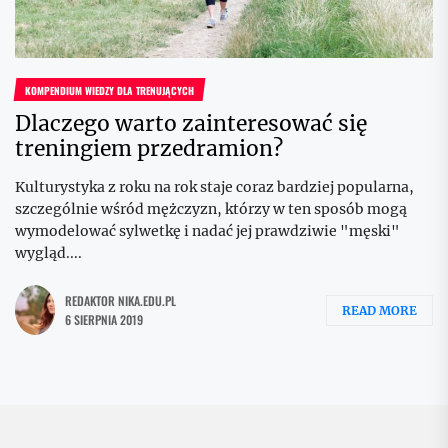
KOMPENDIUM WIEDZY DLA TRENUJĄCYCH
Dlaczego warto zainteresować się
treningiem przedramion?
Kulturystyka z roku na rok staje coraz bardziej popularna,
szczególnie wśród mężczyzn, którzy w ten sposób mogą
wymodelować sylwetkę i nadać jej prawdziwie "męski"
wygląd....
REDAKTOR NIKA.EDU.PL
READ MORE
6 SIERPNIA 2019