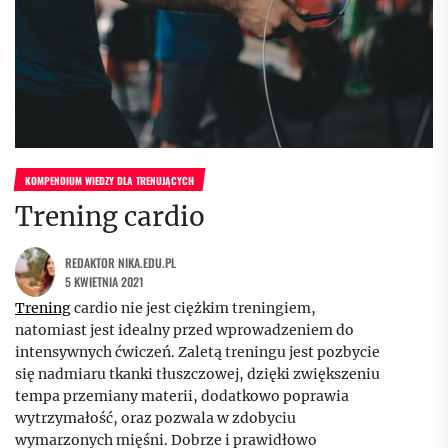
KOMPENDIUM WIEDZY DLA TRENUJĄCYCH
Trening cardio
REDAKTOR NIKA.EDU.PL
5 KWIETNIA 2021
Trening
cardio nie jest ciężkim treningiem,
natomiast jest idealny przed wprowadzeniem do
intensywnych ćwiczeń. Zaletą treningu jest pozbycie
się nadmiaru tkanki tłuszczowej, dzięki zwiększeniu
tempa przemiany materii, dodatkowo poprawia
wytrzymałość, oraz pozwala w zdobyciu
wymarzonych mięśni. Dobrze i prawidłowo