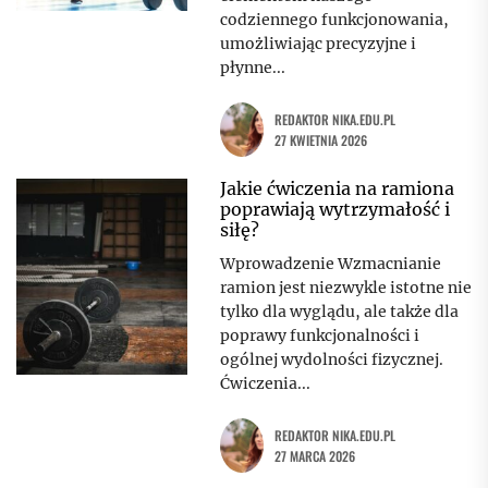
codziennego funkcjonowania,
umożliwiając precyzyjne i
płynne...
REDAKTOR NIKA.EDU.PL
27 KWIETNIA 2026
Jakie ćwiczenia na ramiona
poprawiają wytrzymałość i
siłę?
Wprowadzenie Wzmacnianie
ramion jest niezwykle istotne nie
tylko dla wyglądu, ale także dla
poprawy funkcjonalności i
ogólnej wydolności fizycznej.
Ćwiczenia...
REDAKTOR NIKA.EDU.PL
27 MARCA 2026