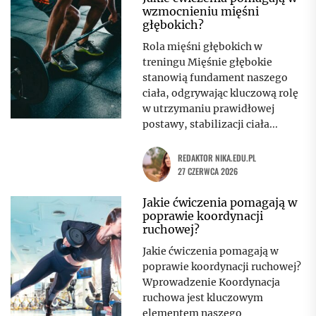
wzmocnieniu mięśni
głębokich?
Rola mięśni głębokich w
treningu Mięśnie głębokie
stanowią fundament naszego
ciała, odgrywając kluczową rolę
w utrzymaniu prawidłowej
postawy, stabilizacji ciała...
REDAKTOR NIKA.EDU.PL
27 CZERWCA 2026
Jakie ćwiczenia pomagają w
poprawie koordynacji
ruchowej?
Jakie ćwiczenia pomagają w
poprawie koordynacji ruchowej?
Wprowadzenie Koordynacja
ruchowa jest kluczowym
elementem naszego