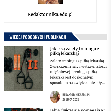
Redaktor nika.edu.pl
WIĘCEJ PODOBNYCH PUBLIKACJI
Jakie są zalety treningu z
piłką lekarską?
Zalety treningu z piłką lekarską
Zwiększenie siły i wytrzymałości
mięśniowej Trening z piłką
lekarską jest doskonałym
sposobem na zwiększenie siły...
REDAKTOR NIKA.EDU.PL
27 LIPCA 2026
Jakie ćwiczenia pomagają w