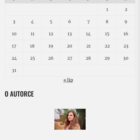
1
2
3
4
5
6
7
8
9
10
11
12
13
14
15
16
17
18
19
20
21
22
23
24
25
26
27
28
29
30
31
« lip
O AUTORCE