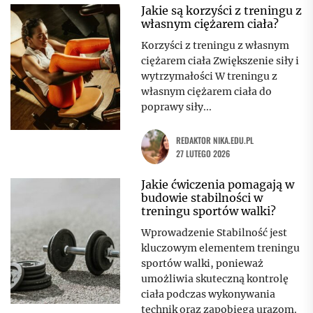
Jakie są korzyści z treningu z
własnym ciężarem ciała?
Korzyści z treningu z własnym
ciężarem ciała Zwiększenie siły i
wytrzymałości W treningu z
własnym ciężarem ciała do
poprawy siły...
REDAKTOR NIKA.EDU.PL
27 LUTEGO 2026
Jakie ćwiczenia pomagają w
budowie stabilności w
treningu sportów walki?
Wprowadzenie Stabilność jest
kluczowym elementem treningu
sportów walki, ponieważ
umożliwia skuteczną kontrolę
ciała podczas wykonywania
technik oraz zapobiega urazom.