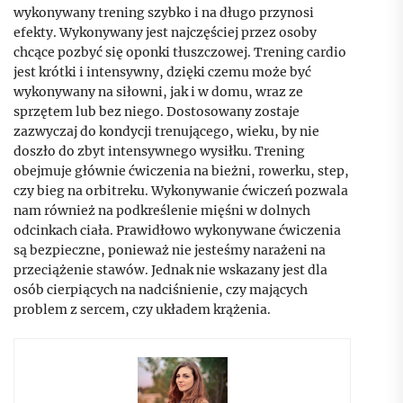
wykonywany trening szybko i na długo przynosi
efekty. Wykonywany jest najczęściej przez osoby
chcące pozbyć się oponki tłuszczowej. Trening cardio
jest krótki i intensywny, dzięki czemu może być
wykonywany na siłowni, jak i w domu, wraz ze
sprzętem lub bez niego. Dostosowany zostaje
zazwyczaj do kondycji trenującego, wieku, by nie
doszło do zbyt intensywnego wysiłku. Trening
obejmuje głównie ćwiczenia na bieżni, rowerku, step,
czy bieg na orbitreku. Wykonywanie ćwiczeń pozwala
nam również na podkreślenie mięśni w dolnych
odcinkach ciała. Prawidłowo wykonywane ćwiczenia
są bezpieczne, ponieważ nie jesteśmy narażeni na
przeciążenie stawów. Jednak nie wskazany jest dla
osób cierpiących na nadciśnienie, czy mających
problem z sercem, czy układem krążenia.